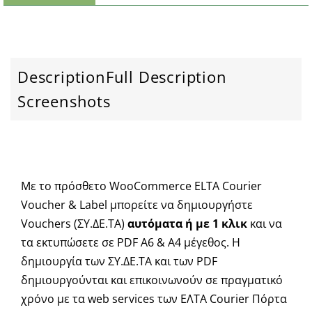
Description
Full Description
Screenshots
Με το πρόσθετο WooCommerce ELTA Courier
Voucher & Label μπορείτε να δημιουργήστε
Vouchers (ΣΥ.ΔΕ.ΤΑ)
αυτόματα ή με 1 κλικ
και να
τα εκτυπώσετε σε PDF Α6 & Α4 μέγεθος. Η
δημιουργία των ΣΥ.ΔΕ.ΤΑ και των PDF
δημιουργούνται και επικοινωνούν σε πραγματικό
χρόνο με τα web services των ΕΛΤΑ Courier Πόρτα