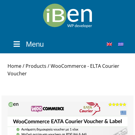
Menu
Home
/
Products
/ WooCommerce - ELTA Courier
Voucher