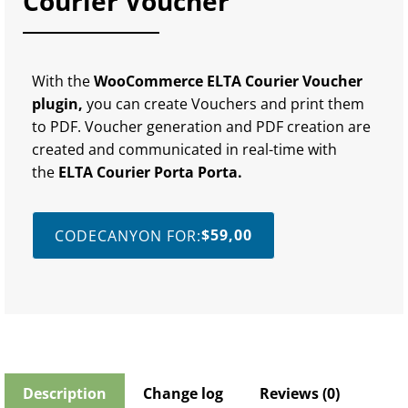
Courier Voucher
With the
WooCommerce ELTA Courier Voucher
plugin,
you can create Vouchers and print them
to PDF. Voucher generation and PDF creation are
created and communicated in real-time with
the
ELTA Courier Porta Porta.
$
59,00
CODECANYON FOR:
Description
Change log
Reviews (0)