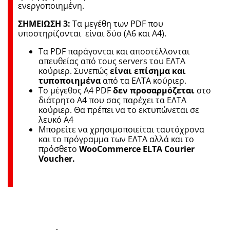
ενεργοποιημένη.
ΣΗΜΕΙΩΣΗ 3:
Τα μεγέθη των PDF που
υποστηρίζονται είναι δύο (Α6 και Α4).
Τα PDF παράγονται και αποστέλλονται
απευθείας από τους servers του ΕΛΤΑ
κούριερ. Συνεπώς
είναι επίσημα και
τυποποιημένα
από τα ΕΛΤΑ κούριερ.
Τo μέγεθος Α4 PDF
δεν προσαρμόζεται
στο
διάτρητο Α4 που σας παρέχει τα ΕΛΤΑ
κούριερ. Θα πρέπει να το εκτυπώνεται σε
λευκό Α4
Μπορείτε να χρησιμοποιείται ταυτόχρονα
και το πρόγραμμα των ΕΛΤΑ αλλά και το
πρόσθετο
WooCommerce ELTA Courier
Voucher.