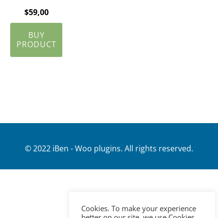
$
59,00
BUY
PRODUCT
© 2022 iBen - Woo plugins. All rights reserved.
Cookies. To make your experience
better on our site, we use Cookies.