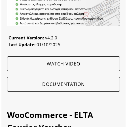
Current Version:
v4.2.0
Last Update:
01/10/2025
WATCH VIDEO
DOCUMENTATION
WooCommerce - ELTA