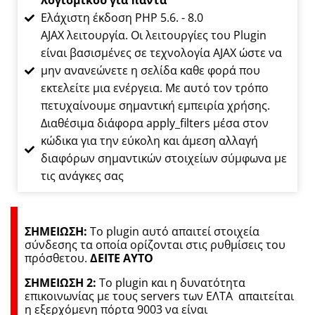
λογισμικού για πάντα
Ελάχιστη έκδοση PHP 5.6. - 8.0
AJAX λειτουργία. Οι λειτουργίες του Plugin
είναι βασισμένες σε τεχνολογία AJAX ώστε να
μην ανανεώνετε η σελίδα καθε φορά που
εκτελείτε μια ενέργεια. Με αυτό τον τρόπο
πετυχαίνουμε σημαντική εμπειρία χρήσης.
Διαθέσιμα διάφορα apply_filters μέσα στον
κώδικα για την εύκολη και άμεση αλλαγή
διαφόρων σημαντικών στοιχείων σύμφωνα με
τις ανάγκες σας
ΣΗΜΕΙΩΣΗ:
Το plugin αυτό απαιτεί στοιχεία
σύνδεσης τα οποία ορίζονται στις ρυθμίσεις του
πρόσθετου.
ΔΕΙΤΕ ΑΥΤΟ
ΣΗΜΕΙΩΣΗ 2:
Το plugin και η δυνατότητα
επικοινωνίας με τους servers των ΕΛΤΑ απαιτείται
η εξερχόμενη πόρτα 9003 να είναι